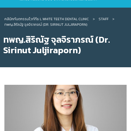
คลินิกทันตกรรมไวท์ทีธ L WHITE TEETH DENTAL CLINIC
>
STAFF
>
ทพญ.สิริณัฐ จุลจิราภรณ์ (DR. SIRINUT JULJIRAPORN)
ทพญ.สิริณัฐ จุลจิราภรณ์ (Dr.
Sirinut Juljiraporn)