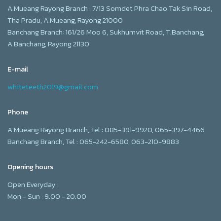
A.Mueang Rayong Branch : 7/13 Somdet Phra Chao Tak Sin Road,
Tha Pradu, A.Mueang, Rayong 21000
Banchang Branch: 161/26 Moo 6, Sukhumvit Road, T.Banchang,
A.Banchang, Rayong 21130
E-mail
whiteteeth2019@gmail.com
Phone
A.Mueang Rayong Branch, Tel : 085-391-9920, 065-397-4466
Banchang Branch, Tel : 065-242-6580, 063-210-9883
Opening hours
Open Everyday :
Mon - Sun : 9.00 - 20.00