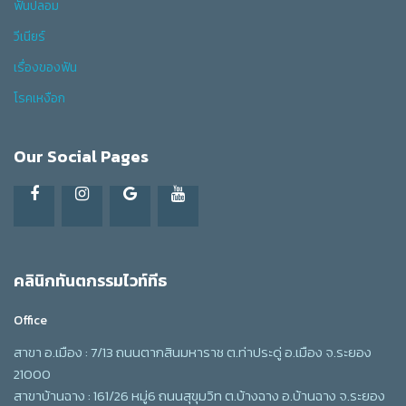
ฟันปลอม
วีเนียร์
เรื่องของฟัน
โรคเหงือก
Our Social Pages
คลินิกทันตกรรมไวท์ทีธ
Office
สาขา อ.เมือง : 7/13 ถนนตากสินมหาราช ต.ท่าประดู่ อ.เมือง จ.ระยอง
21000
สาขาบ้านฉาง : 161/26 หมู่6 ถนนสุขุมวิท ต.บ้างฉาง อ.บ้านฉาง จ.ระยอง