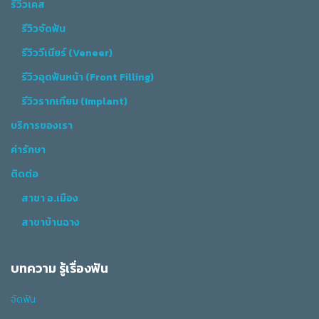
รีวิวเคส
รีวิวจัดฟัน
รีวิววีเนียร์ (Veneer)
รีวิวอุดฟันหน้า (Front Filling)
รีวิวรากเทียม (Implant)
บริการของเรา
ค่ารักษา
ติดต่อ
สาขา อ.เมือง
สาขาบ้านฉาง
บทความ รู้เรื่องฟัน
จัดฟัน