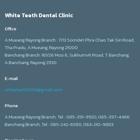
White Teeth Dental Clinic
Office
A.Mueang Rayong Branch : 7/13 Somdet Phra Chao Tak Sin Road,
Tha Pradu, A.Mueang, Rayong 21000
Banchang Branch: 161/26 Moo 6, Sukhumvit Road, T.Banchang,
A.Banchang, Rayong 21130
E-mail
whiteteeth2019@gmail.com
Phone
A.Mueang Rayong Branch, Tel : 085-391-9920, 065-397-4466
Banchang Branch, Tel : 065-242-6580, 063-210-9883