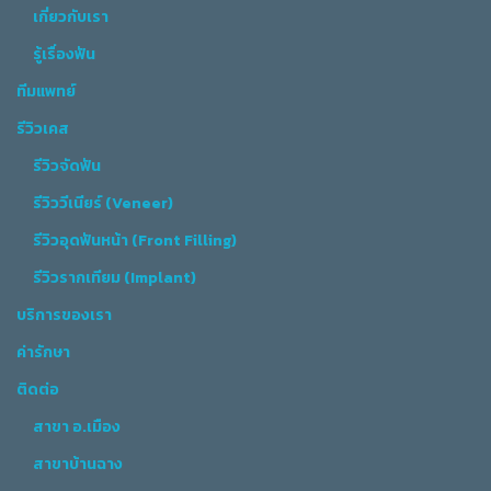
เกี่ยวกับเรา
รู้เรื่องฟัน
ทีมแพทย์
รีวิวเคส
รีวิวจัดฟัน
รีวิววีเนียร์ (Veneer)
รีวิวอุดฟันหน้า (Front Filling)
รีวิวรากเทียม (Implant)
บริการของเรา
ค่ารักษา
ติดต่อ
สาขา อ.เมือง
สาขาบ้านฉาง