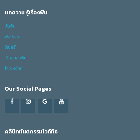
บทความ รู้เรื่องฟัน
จัดฟัน
ฟันปลอม
วีเนียร์
เรื่องของฟัน
โรคเหงือก
Our Social Pages
คลินิกทันตกรรมไวท์ทีธ