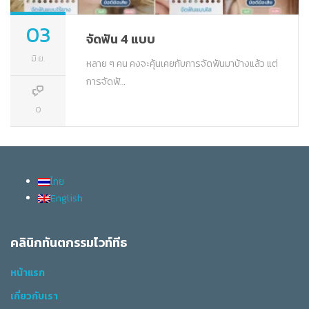
03
จัดฟัน 4 แบบ
มิ.ย.
หลาย ๆ คน คงจะคุ้นเคยกับการจัดฟันมาบ้างแล้ว แต่
การจัดฟั…
0
ไทย
English
คลินิกทันตกรรมไวท์ทีธ
หน้าแรก
เกี่ยวกับเรา