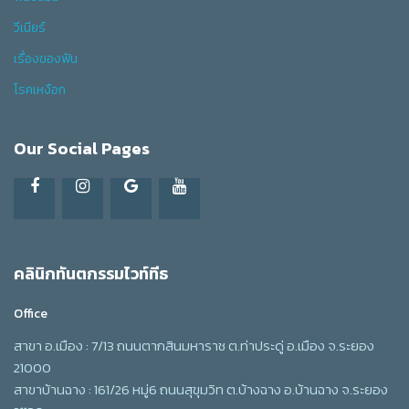
วีเนียร์
เรื่องของฟัน
โรคเหงือก
Our Social Pages
คลินิกทันตกรรมไวท์ทีธ
Office
สาขา อ.เมือง : 7/13 ถนนตากสินมหาราช ต.ท่าประดู่ อ.เมือง จ.ระยอง
21000
สาขาบ้านฉาง : 161/26 หมู่6 ถนนสุขุมวิท ต.บ้างฉาง อ.บ้านฉาง จ.ระยอง