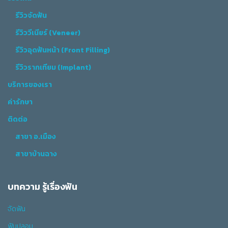
รีวิวจัดฟัน
รีวิววีเนียร์ (Veneer)
รีวิวอุดฟันหน้า (Front Filling)
รีวิวรากเทียม (Implant)
บริการของเรา
ค่ารักษา
ติดต่อ
สาขา อ.เมือง
สาขาบ้านฉาง
บทความ รู้เรื่องฟัน
จัดฟัน
ฟันปลอม