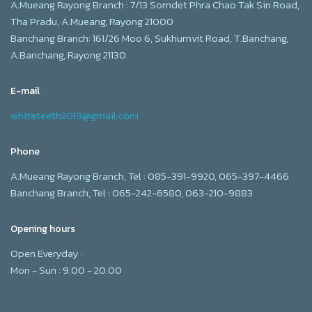
A.Mueang Rayong Branch : 7/13 Somdet Phra Chao Tak Sin Road,
Tha Pradu, A.Mueang, Rayong 21000
Banchang Branch: 161/26 Moo 6, Sukhumvit Road, T.Banchang,
A.Banchang, Rayong 21130
E-mail
whiteteeth2019@gmail.com
Phone
A.Mueang Rayong Branch, Tel : 085-391-9920, 065-397-4466
Banchang Branch, Tel : 065-242-6580, 063-210-9883
Opening hours
Open Everyday :
Mon - Sun : 9.00 - 20.00