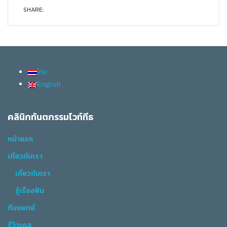
SHARE:
ไทย
English
คลินิกทันตกรรมไวท์ทีธ
หน้าแรก
เกี่ยวกับเรา
เกี่ยวกับเรา
รู้เรื่องฟัน
ทีมแพทย์
รีวิวเคส