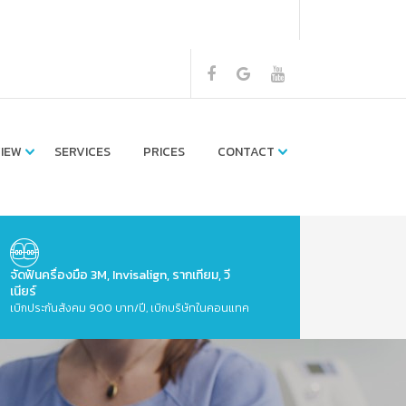
IEW
SERVICES
PRICES
CONTACT
จัดฟันครื่องมือ 3M, Invisalign, รากเทียม, วี
เนียร์
เบิกประกันสังคม 900 บาท/ปี, เบิกบริษัทในคอนแทค