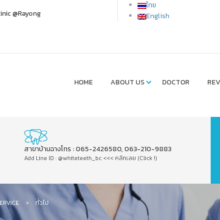
ไทย
linic @Rayong
English
HOME
ABOUT US
DOCTOR
REV
สาขาบ้านฉางโทร : 065-2426580, 063-210-9883
Add Line ID : @whiteteeth_bc <<< คลิกเลย (Click !)
ERVICE
>
ทั่วไป