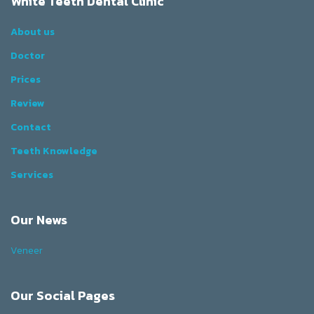
White Teeth Dental Clinic
About us
Doctor
Prices
Review
Contact
Teeth Knowledge
Services
Our News
Veneer
Our Social Pages