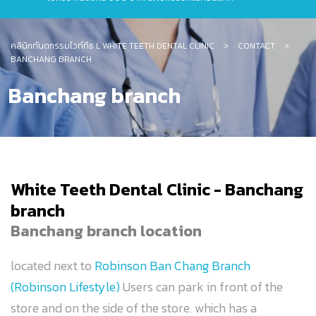
คลินิกทันตกรรมไวท์ทีธ L WHITE TEETH DENTAL CLINIC
>
CONTACT
>
BANCHANG BRANCH
Banchang branch
White Teeth Dental Clinic - Banchang
branch
Banchang branch location
located next to
Robinson Ban Chang Branch
(Robinson Lifestyle)
Users can park in front of the
store and on the side of the store. which has a