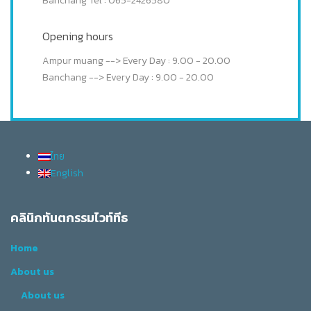
Banchang Tel : 065-2426580
Opening hours
Ampur muang --> Every Day : 9.00 - 20.00
Banchang --> Every Day : 9.00 - 20.00
ไทย
English
คลินิกทันตกรรมไวท์ทีธ
Home
About us
About us