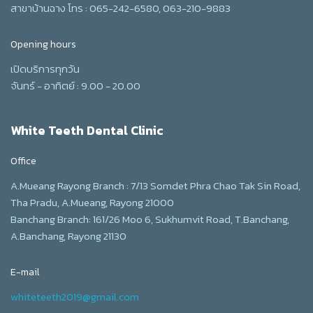
สาขาบ้านฉาง โทร : 065-242-6580, 063-210-9883
Opening hours
เปิดบริการทุกวัน
จันทร์ - อาทิตย์ : 9.00 - 20.00
White Teeth Dental Clinic
Office
A.Mueang Rayong Branch : 7/13 Somdet Phra Chao Tak Sin Road,
Tha Pradu, A.Mueang, Rayong 21000
Banchang Branch: 161/26 Moo 6, Sukhumvit Road, T.Banchang,
A.Banchang, Rayong 21130
E-mail
whiteteeth2019@gmail.com