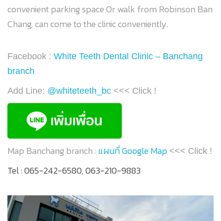
convenient parking space Or walk from Robinson Ban
Chang, can come to the clinic conveniently.
Facebook :
White Teeth Dental Clinic – Banchang
branch
Add Line:
@whiteteeth_bc
<<< Click !
Map Banchang branch :
แผนที่ Google Map
<<< Click !
Tel : 065-242-6580, 063-210-9883