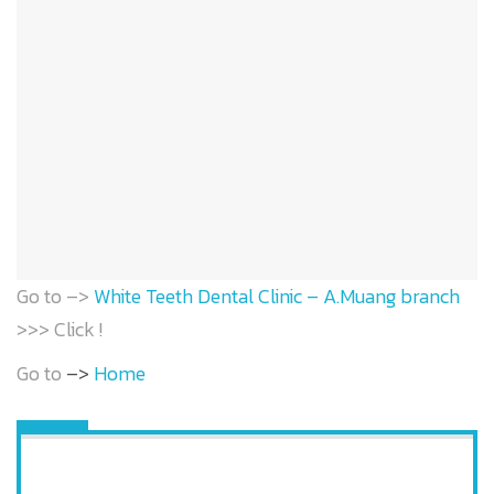
Go to –>
White Teeth Dental Clinic – A.Muang branch
>>> Click !
Go to
–>
Home