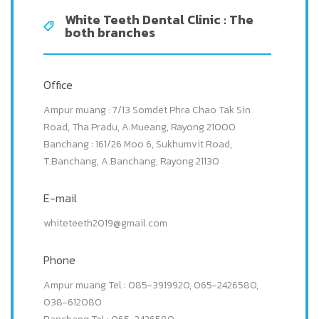
White Teeth Dental Clinic : The
both branches
Office
Ampur muang : 7/13 Somdet Phra Chao Tak Sin
Road, Tha Pradu, A.Mueang, Rayong 21000
Banchang : 161/26 Moo 6, Sukhumvit Road,
T.Banchang, A.Banchang, Rayong 21130
E-mail
whiteteeth2019@gmail.com
Phone
Ampur muang Tel : 085-3919920, 065-2426580,
038-612080