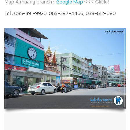
Map A.muang branch :
Google Map
<<< Click !
Tel : 085-391-9920, 065-397-4466, 038-612-080