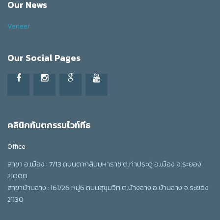
Our News
Veneer
Our Social Pages
คลินิกทันตกรรมไวท์ทีธ
Office
สาขา อ.เมือง : 7/13 ถนนตากสินมหาราช ต.ท่าประดู่ อ.เมือง จ.ระยอง
21000
สาขาบ้านฉาง : 161/26 หมู่6 ถนนสุขุมวิท ต.บ้างฉาง อ.บ้านฉาง จ.ระยอง
21130