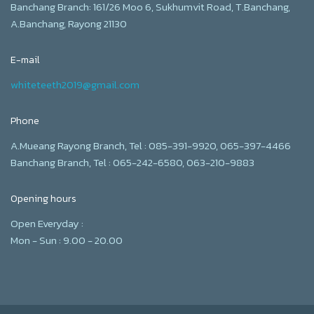
Banchang Branch: 161/26 Moo 6, Sukhumvit Road, T.Banchang,
A.Banchang, Rayong 21130
E-mail
whiteteeth2019@gmail.com
Phone
A.Mueang Rayong Branch, Tel : 085-391-9920, 065-397-4466
Banchang Branch, Tel : 065-242-6580, 063-210-9883
Opening hours
Open Everyday :
Mon - Sun : 9.00 - 20.00