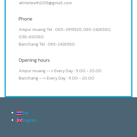
whiteteeth2019@gmail.com
Phone
Ampur muang Tel : 085-3919920, 065-2426580,
038-612080
Banchang Tel : 065-2426580
Opening hours
Ampur muang --> Every Day : 9.00 - 20.00
Banchang --> Every Day : 9.00 - 20.00
ไทย
English