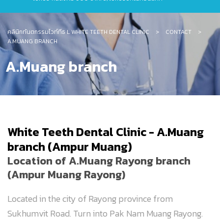
คลินิกทันตกรรมไวท์ทีธ L WHITE TEETH DENTAL CLINIC
>
CONTACT
>
A.MUANG BRANCH
A.Muang branch
White Teeth Dental Clinic - A.Muang
branch (Ampur Muang)
Location of A.Muang Rayong branch
(Ampur Muang Rayong)
Located in the city of Rayong province from
Sukhumvit Road. Turn into Pak Nam Muang Rayong.