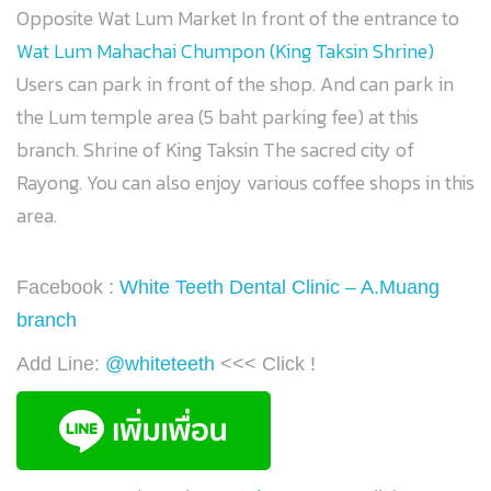
Opposite Wat Lum Market In front of the entrance to
Wat Lum Mahachai Chumpon (King Taksin Shrine)
Users can park in front of the shop. And can park in
the Lum temple area (5 baht parking fee) at this
branch. Shrine of King Taksin The sacred city of
Rayong. You can also enjoy various coffee shops in this
area.
Facebook :
White Teeth Dental Clinic – A.Muang
branch
Add Line:
@whiteteeth
<<< Click !